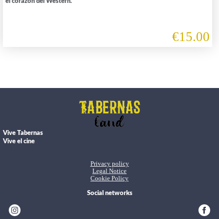
el corazón del Western.
€15.00
Vive Tabernas
Vive el cine
Privacy policy
Legal Notice
Cookie Policy
Social networks