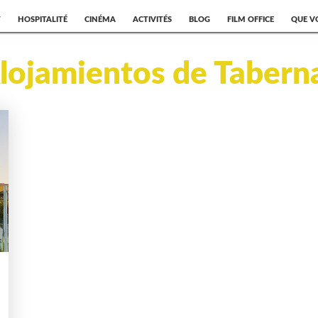
T
HOSPITALITÉ
CINÉMA
ACTIVITÉS
BLOG
FILM OFFICE
QUE V
lojamientos de Tabern