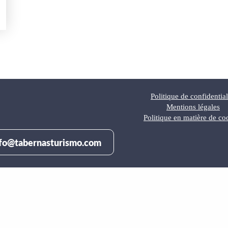
Politique de confidential
Mentions légales
Politique en matière de co
fo@tabernasturismo.com