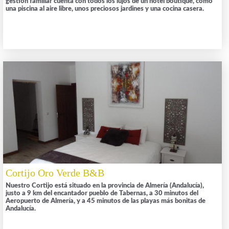
gestión familiar cuenta con todos los lujos de un hotel boutique, como
una piscina al aire libre, unos preciosos jardines y una cocina casera.
Cortijo Oro Verde B&B
Nuestro Cortijo está situado en la provincia de Almería (Andalucía),
justo a 9 km del encantador pueblo de Tabernas, a 30 minutos del
Aeropuerto de Almería, y a 45 minutos de las playas más bonitas de
Andalucía.