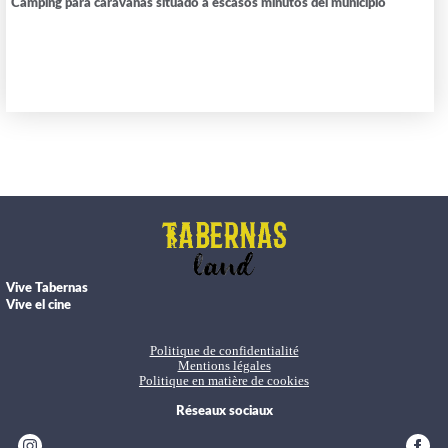
Camping para caravanas situado a escasos minutos del municipio
Vive Tabernas
Vive el cine
Politique de confidentialité
Mentions légales
Politique en matière de cookies
Réseaux sociaux