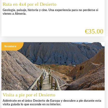
Ruta en 4x4 por el Desierto
Geología, paisaje, historia y cine. Una experiencia para no perderse si
vienes a Almería.
€35.00
Aventura
Visita a pie por el Desierto
Adéntrate en el único Desierto de Europa y descubre a pie durante esta
visita guiada lo que esconde en su interior.