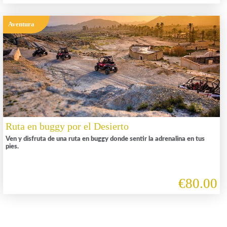
Aventura
Ruta en buggy por el Desierto
Ven y disfruta de una ruta en buggy donde sentir la adrenalina en tus
pies.
€80.00