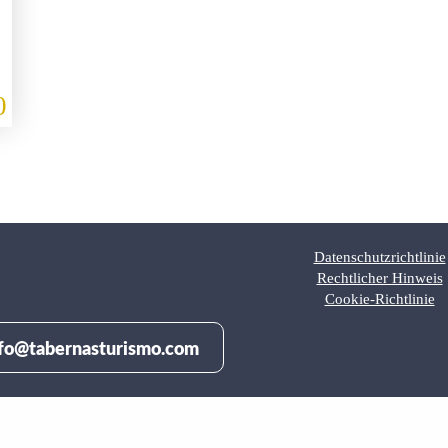
0
Datenschutzrichtlinie
Rechtlicher Hinweis
Cookie-Richtlinie
fo@tabernasturismo.com