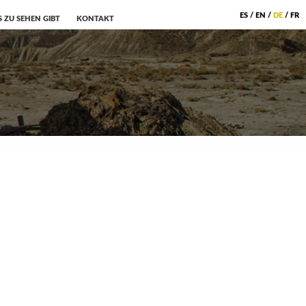
ES
/
EN
/
DE
/
FR
S ZU SEHEN GIBT
KONTAKT