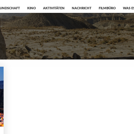
EUNDSCHAFT
KINO
AKTIVITÄTEN
NACHRICHT
FILMBÜRO
WAS E