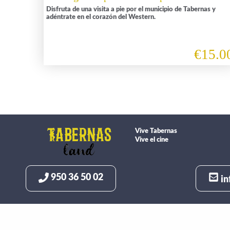
Disfruta de una visita a pie por el municipio de Tabernas y
adéntrate en el corazón del Western.
€15.0
Vive Tabernas
Vive el cine
950 36 50 02
in