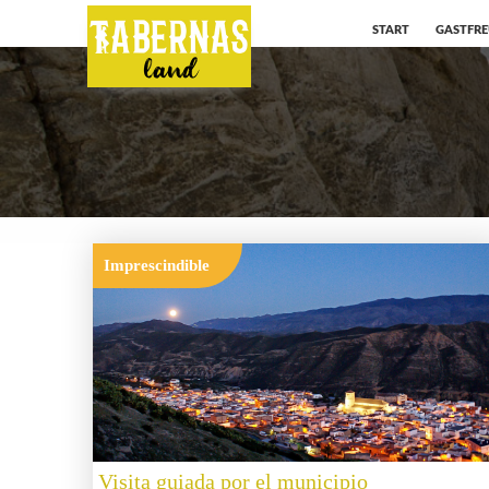
START
GASTFR
Imprescindible
Visita guiada por el municipio