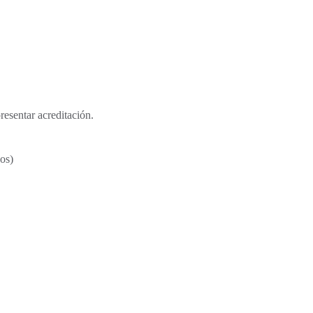
presentar acreditación.
os)