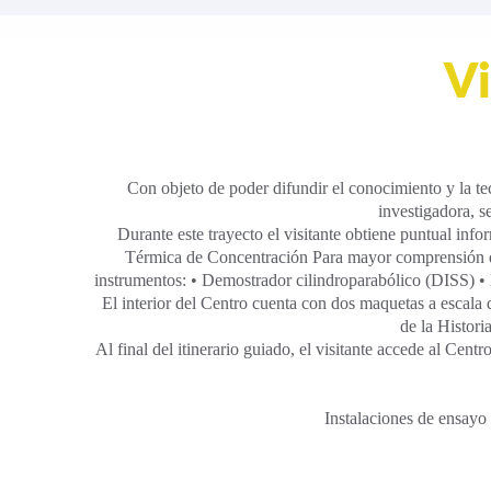
Vi
Con objeto de poder difundir el conocimiento y la te
investigadora, s
Durante este trayecto el visitante obtiene puntual inf
Térmica de Concentración Para mayor comprensión de l
instrumentos: • Demostrador cilindroparabólico (DISS) • 
El interior del Centro cuenta con dos maquetas a escala 
de la Histori
Al final del itinerario guiado, el visitante accede al Cent
Instalaciones de ensayo