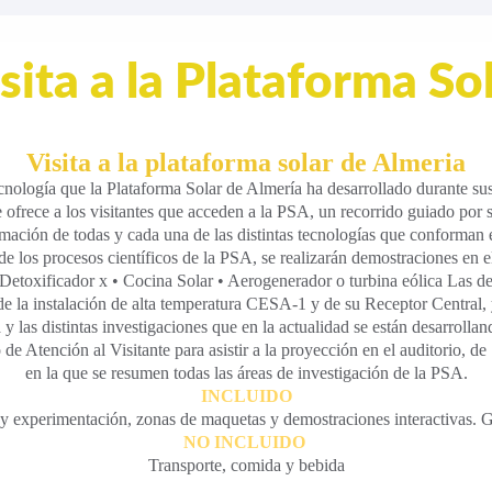
sita a la Plataforma So
Visita a la plataforma solar de Almeria
cnología que la Plataforma Solar de Almería ha desarrollado durante sus 
e ofrece a los visitantes que acceden a la PSA, un recorrido guiado por s
ormación de todas y cada una de las distintas tecnologías que conforman 
os procesos científicos de la PSA, se realizarán demostraciones en el e
Detoxificador x • Cocina Solar • Aerogenerador o turbina eólica Las de
de la instalación de alta temperatura CESA-1 y de su Receptor Central, y
a y las distintas investigaciones que en la actualidad se están desarrolla
ro de Atención al Visitante para asistir a la proyección en el auditorio,
en la que se resumen todas las áreas de investigación de la PSA.
INCLUIDO
 y experimentación, zonas de maquetas y demostraciones interactivas. Gu
NO INCLUIDO
Transporte, comida y bebida