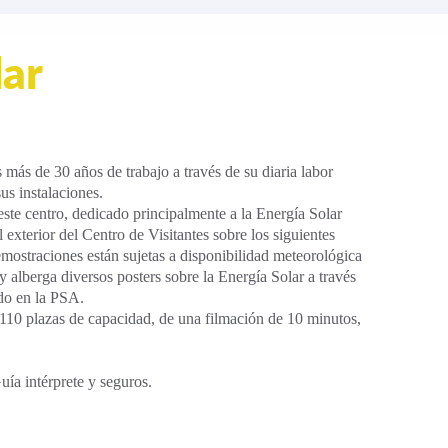
lar
más de 30 años de trabajo a través de su diaria labor
us instalaciones.
este centro, dedicado principalmente a la Energía Solar
xterior del Centro de Visitantes sobre los siguientes
mostraciones están sujetas a disponibilidad meteorológica
 alberga diversos posters sobre la Energía Solar a través
ndo en la PSA.
 de 110 plazas de capacidad, de una filmación de 10 minutos,
ía intérprete y seguros.