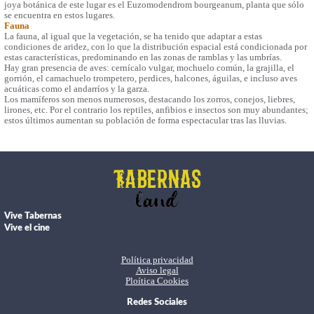
joya botánica de este lugar es el Euzomodendrom bourgeanum, planta que sólo
se encuentra en estos lugares.
Fauna
La fauna, al igual que la vegetación, se ha tenido que adaptar a estas
condiciones de aridez, con lo que la distribución espacial está condicionada por
estas características, predominando en las zonas de ramblas y las umbrías.
Hay gran presencia de aves: cernícalo vulgar, mochuelo común, la grajilla, el
gorrión, el camachuelo trompetero, perdices, halcones, águilas, e incluso aves
acuáticas como el andarríos y la garza.
Los mamíferos son menos numerosos, destacando los zorros, conejos, liebres,
lirones, etc. Por el contrario los reptiles, anfibios e insectos son muy abundantes;
estos últimos aumentan su población de forma espectacular tras las lluvias.
Vive Tabernas
Vive el cine
Política privacidad
Aviso legal
Ploítica Cookies
Redes Sociales