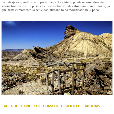
Su paisaje es grandioso e impresionante. La vista lo puede recorrer durante
kilómetros sin que un poste eléctrico u otro tipo de estructura lo interrumpa, ya
que hasta el momento la actividad humana lo ha modificado muy poco.
CAUSA DE LA ARIDEZ DEL CLIMA DEL DESIERTO DE TABERNAS