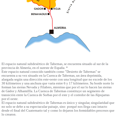
El espacio natural subdesértico de Tabernas, se encuentra situado al sur de la
provincia de Almería, en el sureste de España. *
Este espacio natural conocido también como ”Desierto de Tabernas" se
encuentra a su vez situado en la Cuenca de Tabernas, un área deprimida,
alargada según una dirección este-oeste con una longitud que no excede de los
30 kilómetros y una anchura que varia entre 6 y 17 kilómetros. Su borde norte lo
forman las sierras Nevada y Filabres, mientras que por el sur lo hacen las sierras
de Gádor y Alhamillla. La Cuenca de Tabernas constituye un segmento de
transición entre la Cuenca de Sorbas por el este y el corredor de las Alpujarras
por el oeste.
El espacio natural subdesértico de Tabernas es único y singular, singularidad que
no solo se debe a su espectacular paisaje, sino porqué nos llega casi intacto
desde el final del Cuaternario tal y como lo dejaron los formidables procesos que
lo crearon.