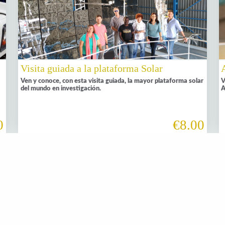
Visita guiada a la plataforma Solar
Ven y conoce, con esta visita guiada, la mayor plataforma solar
V
del mundo en investigación.
A
0
€8.00
Imprescindible