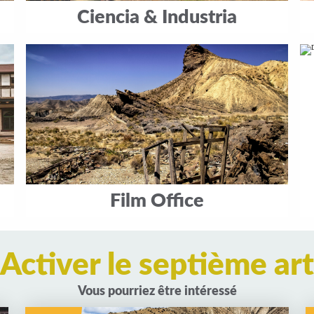
Ciencia & Industria
Film Office
Activer le septième art
Vous pourriez être intéressé