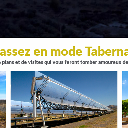
assez en mode Tabern
e plans et de visites qui vous feront tomber amoureux 