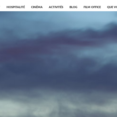
T
HOSPITALITÉ
CINÉMA
ACTIVITÉS
BLOG
FILM OFFICE
QUE V