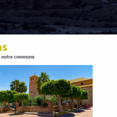
as
de notre commune