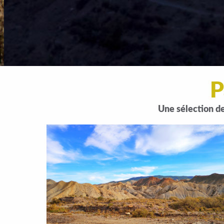
P
Une sélection d