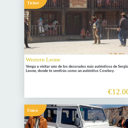
Ticket
Western Leone
Venga a visitar uno de los decorados más auténticos de Sergi
Leone, donde te sentirás como un auténtico Cowboy.
€12.0
Único