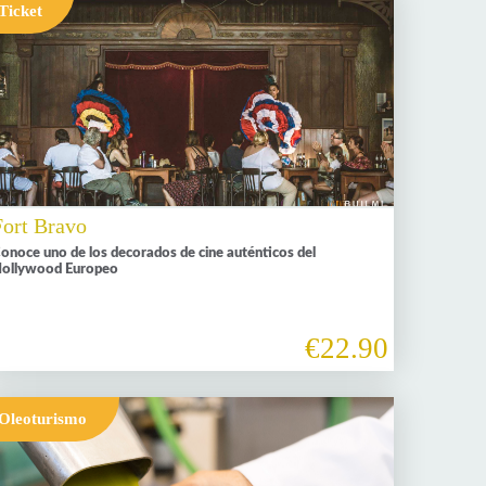
Ticket
Fort Bravo
onoce uno de los decorados de cine auténticos del
ollywood Europeo
€22.90
Oleoturismo