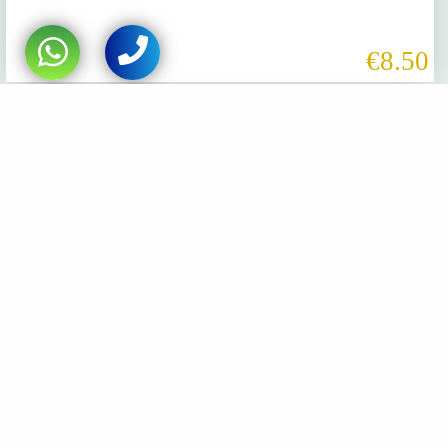
€8.50
Oleoturismo
Almazara Oro del Desierto
Visita Guiada a la Almazara Oro del Desierto
€10.00