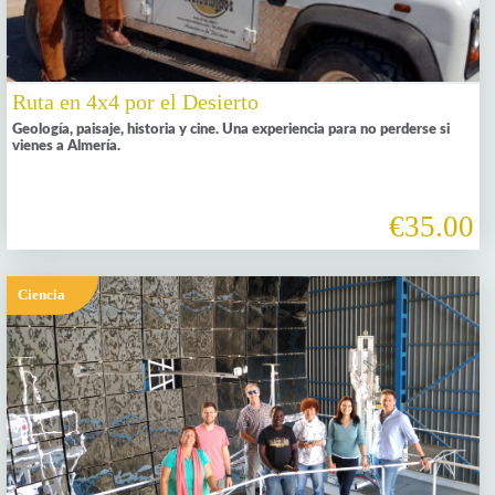
Ruta en 4x4 por el Desierto
Geología, paisaje, historia y cine. Una experiencia para no perderse si
vienes a Almería.
€35.00
Ciencia