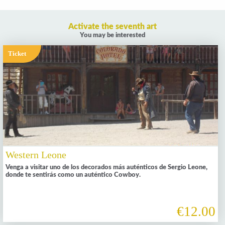
Activate the seventh art
You may be interested
Ticket
Western Leone
Venga a visitar uno de los decorados más auténticos de Sergio Leone,
donde te sentirás como un auténtico Cowboy.
€12.00