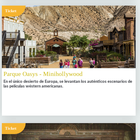
Ticket
Parque Oasys - Minihollywood
En el único desierto de Europa, se levantan los auténticos escenarios de
las películas wéstern americanas.
Ticket