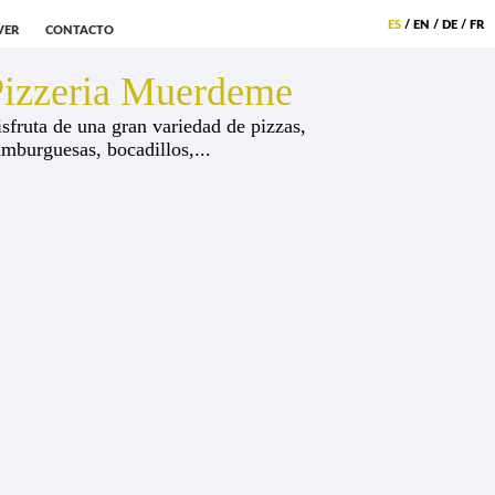
ES
/
EN
/
DE
/
FR
VER
CONTACTO
Pizzeria Muerdeme
sfruta de una gran variedad de pizzas,
mburguesas, bocadillos,...