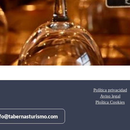
Política privacidad
Aviso legal
Ploítica Cookies
fo@tabernasturismo.com